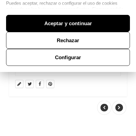
Puedes aceptar, rechazar o configurar el uso de cookies
pulsando en los botones correspondientes. Siempre podrás
modificar tu elección desde la
Política de cookies
.
Aceptar y continuar
Rechazar
Configurar