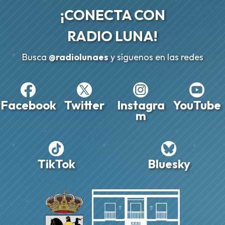
¡CONECTA CON
RADIO LUNA!
Busca
@radiolunaes
y síguenos en las redes
Facebook
Twitter
Instagra
YouTube
m
TikTok
Bluesky