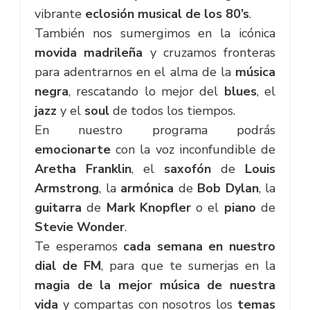
vibrante
eclosión musical de los 80’s
.
También nos sumergimos en la icónica
movida madrileña
y cruzamos fronteras
para adentrarnos en el alma de la
música
negra
, rescatando lo mejor del
blues
, el
jazz
y el
soul
de todos los tiempos.
En nuestro programa podrás
emocionarte
con la voz inconfundible de
Aretha Franklin
, el
saxofón
de
Louis
Armstrong
, la
armónica
de
Bob Dylan
, la
guitarra
de
Mark Knopfler
o el
piano
de
Stevie Wonder
.
Te esperamos
cada semana en nuestro
dial de FM
, para que te sumerjas en la
magia de la mejor música de nuestra
vida
y compartas con nosotros los
temas