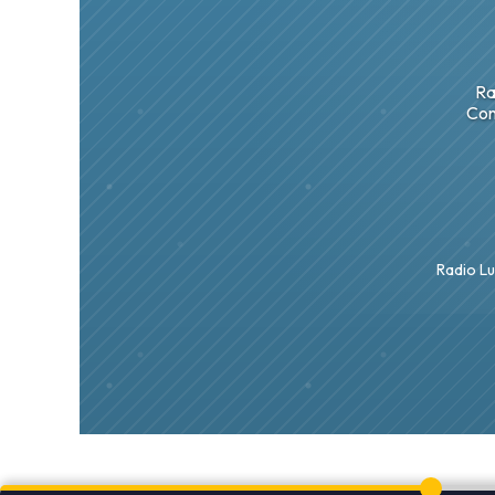
Ra
Con
Radio Lu