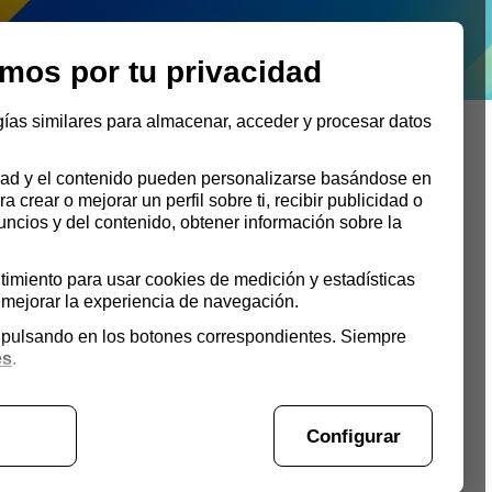
INICIO
mos por tu privacidad
gías similares para almacenar, acceder y procesar datos
cidad y el contenido pueden personalizarse basándose en
ra crear o mejorar un perfil sobre ti, recibir publicidad o
uncios y del contenido, obtener información sobre la
imiento para usar cookies de medición y estadísticas
o 2016| Pedagogía Sexual
mejorar la experiencia de navegación.
unicación y entrevista a
s pulsando en los botones correspondientes. Siempre
es
.
a Malnero
Configurar