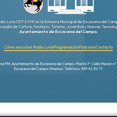
dio Luna (107.5 FM) es la Emisora Municipal de Escacena del Cam
cejalía de Cultura, Festejos, Turismo, Juventud y Nuevas Tecnolog
Ayuntamiento de Escacena del Campo.
Cómo escuchar Radio Luna
Programación
Pódcasts
Contacto
na FM, Ayuntamiento de Escacena del Campo, Planta 1ª, Calle Mesón nº
Escacena del Campo (Huelva). Teléfono: 959 42 30 71.