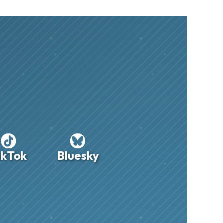
ikTok
Bluesky