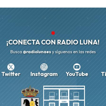
¡CONECTA CON
RADIO LUNA!
Busca
@radiolunaes
y síguenos en las redes
Twitter
Instagram
YouTube
T