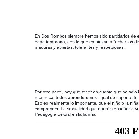
En Dos Rombos siempre hemos sido partidarios de en
edad temprana, desde que empiezan a “echar los die
maduras y abiertas, tolerantes y respetuosas. 
Por otra parte, hay que tener en cuenta que no solo 
recíproca, todos aprenderemos. Igual de importante 
Eso es realmente lo importante, que el niño o la niña
comprender. La sexualidad que queráis enseñar a vu
Pedagogía Sexual en la familia.