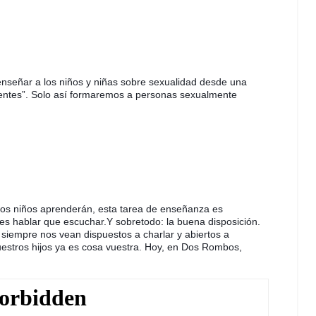
señar a los niños y niñas sobre sexualidad desde una 
ntes”. Solo así formaremos a personas sexualmente 
los niños aprenderán, esta tarea de enseñanza es 
es hablar que escuchar.Y sobretodo: la buena disposición. 
 siempre nos vean dispuestos a charlar y abiertos a 
estros hijos ya es cosa vuestra. Hoy, en Dos Rombos, 