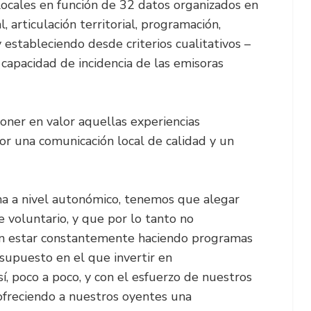
 locales en función de 32 datos organizados en
l, articulación territorial, programación,
y estableciendo desde criterios cualitativos –
 capacidad de incidencia de las emisoras
poner en valor aquellas experiencias
r una comunicación local de calidad y un
na a nivel autonómico, tenemos que alegar
 voluntario, y que por lo tanto no
n estar constantemente haciendo programas
supuesto en el que invertir en
í, poco a poco, y con el esfuerzo de nuestros
ofreciendo a nuestros oyentes una