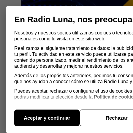
RADIO LUNA ESCACENA
Abrir
En Radio Luna, nos preocupa
menú
Nosotros y nuestros socios utilizamos cookies o tecnolo
personales como tu visita en este sitio web.
Realizamos el siguiente tratamiento de datos: la publi
tu perfil. Tu actividad en este servicio puede utilizarse pa
contenido personalizado, medir el rendimiento de los an
audiencia y desarrollar y mejorar nuestros servicios.
Además de los propósitos anteriores, pedimos tu consent
Radio Luna, líder en
que nos ayudan a conocer cómo se utiliza Radio Luna y 
Puedes aceptar, rechazar o configurar el uso de cookie
podrás modificar tu elección desde la
Política de cooki
Aceptar y continuar
Rechazar