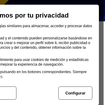
INICIO
mos por tu privacidad
gías similares para almacenar, acceder y procesar datos
cidad y el contenido pueden personalizarse basándose en
ra crear o mejorar un perfil sobre ti, recibir publicidad o
uncios y del contenido, obtener información sobre la
imiento para usar cookies de medición y estadísticas
 el Condado según IRSCOM
mejorar la experiencia de navegación.
s pulsando en los botones correspondientes. Siempre
es
.
Configurar