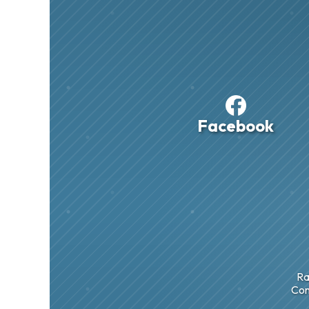
Facebook
Ra
Con