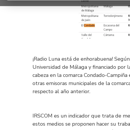
¡Radio Luna está de enhorabuena! Según 
Universidad de Málaga y financiado por la
cabeza en la comarca Condado-Campiña en
otras emisoras municipales de la comarc
respecto al año anterior.
IRSCOM es un indicador que trata de med
estos medios se proponen hacer su trabaj