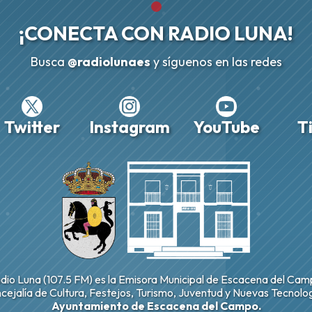
¡CONECTA CON
RADIO LUNA!
Busca
@radiolunaes
y síguenos en las redes
Twitter
Instagram
YouTube
T
dio Luna (107.5 FM) es la Emisora Municipal de Escacena del Cam
cejalía de Cultura, Festejos, Turismo, Juventud y Nuevas Tecnolog
Ayuntamiento de Escacena del Campo.