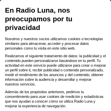
RADIO LUNA ESCACENA
 MENÚ
En Radio Luna, nos
Abrir
preocupamos por tu
men
privacidad
Lobos en Tejada
ú
RTA
Nosotros y nuestros socios utilizamos cookies o tecnologías
similares para almacenar, acceder y procesar datos
personales como tu visita en este sitio web.
CTO
Realizamos el siguiente tratamiento de datos: la publicidad y el
contenido pueden personalizarse basándose en tu perfil. Tu
AMACIÓN
actividad en este servicio puede utilizarse para crear o mejorar
un perfil sobre ti, recibir publicidad o contenido personalizado,
medir el rendimiento de los anuncios y del contenido, obtener
información sobre la audiencia y desarrollar y mejorar
nuestros servicios.
Además de los propósitos anteriores, pedimos tu
consentimiento para usar cookies de medición y estadísticas
que nos ayudan a conocer cómo se utiliza Radio Luna y
mejorar la experiencia de navegación.