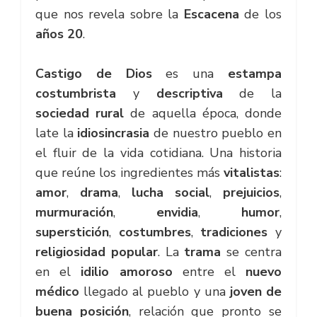
que nos revela sobre la
Escacena
de los
años 20
.
Castigo de Dios
es una
estampa
costumbrista
y
descriptiva
de la
sociedad rural
de aquella época, donde
late la
idiosincrasia
de nuestro pueblo en
el fluir de la vida cotidiana. Una historia
que reúne los ingredientes más
vitalistas
:
amor
,
drama
,
lucha social
,
prejuicios
,
murmuración
,
envidia
,
humor
,
superstición
,
costumbres
,
tradiciones
y
religiosidad popular
. La
trama
se centra
en el
idilio amoroso
entre el
nuevo
médico
llegado al pueblo y una
joven de
buena posición
, relación que pronto se