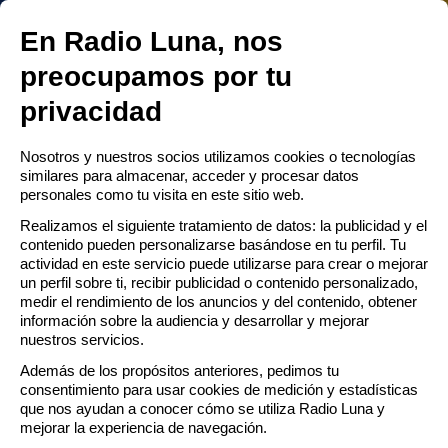
RADIO LUNA ESCACENA
 MENÚ
En Radio Luna, nos
Abrir
preocupamos por tu
men
privacidad
Castigo de Dios
ú
RTA
Nosotros y nuestros socios utilizamos cookies o tecnologías
similares para almacenar, acceder y procesar datos
personales como tu visita en este sitio web.
CTO
Realizamos el siguiente tratamiento de datos: la publicidad y el
contenido pueden personalizarse basándose en tu perfil. Tu
AMACIÓN
actividad en este servicio puede utilizarse para crear o mejorar
un perfil sobre ti, recibir publicidad o contenido personalizado,
medir el rendimiento de los anuncios y del contenido, obtener
información sobre la audiencia y desarrollar y mejorar
nuestros servicios.
Además de los propósitos anteriores, pedimos tu
consentimiento para usar cookies de medición y estadísticas
que nos ayudan a conocer cómo se utiliza Radio Luna y
mejorar la experiencia de navegación.