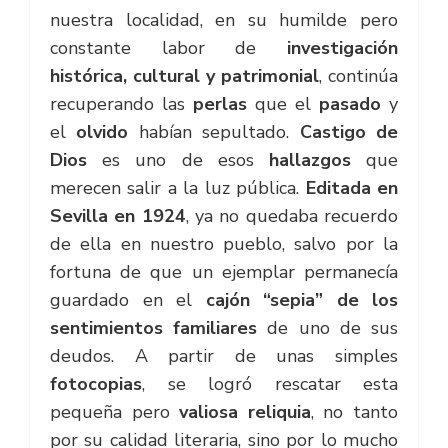
nuestra localidad, en su humilde pero
constante labor de
investigación
histórica, cultural y patrimonial
, continúa
recuperando las
perlas
que el
pasado
y
el
olvido
habían sepultado.
Castigo de
Dios
es uno de esos
hallazgos
que
merecen salir a la luz pública.
Editada en
Sevilla en 1924
, ya no quedaba recuerdo
de ella en nuestro pueblo, salvo por la
fortuna de que un ejemplar permanecía
guardado en el
cajón “sepia” de los
sentimientos familiares
de uno de sus
deudos. A partir de unas simples
fotocopias
, se logró rescatar esta
pequeña pero
valiosa reliquia
, no tanto
por su calidad literaria, sino por lo mucho